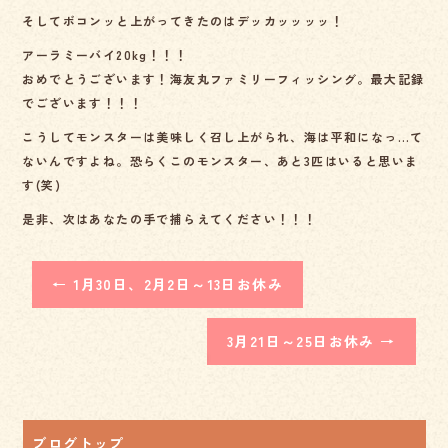
そしてボコンッと上がってきたのはデッカッッッッ！
アーラミーバイ20kg！！！
おめでとうございます！海友丸ファミリーフィッシング。最大記録
でございます！！！
こうしてモンスターは美味しく召し上がられ、海は平和になっ…て
ないんですよね。恐らくこのモンスター、あと3匹はいると思いま
す(笑)
是非、次はあなたの手で捕らえてください！！！
←
1月30日、2月2日～13日お休み
3月21日～25日お休み
→
ブログトップ