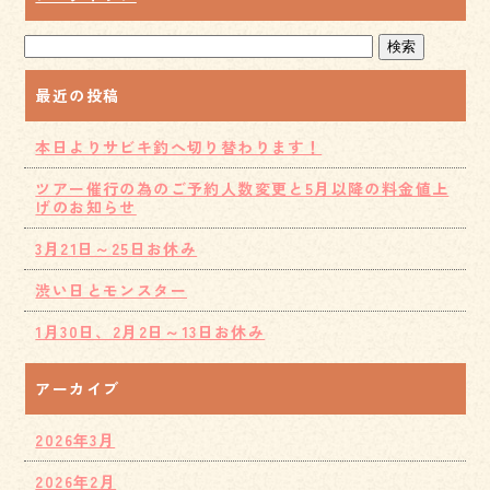
最近の投稿
本日よりサビキ釣へ切り替わります！
ツアー催行の為のご予約人数変更と5月以降の料金値上
げのお知らせ
3月21日～25日お休み
渋い日とモンスター
1月30日、2月2日～13日お休み
アーカイブ
2026年3月
2026年2月