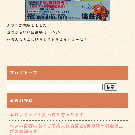
チラシが完成しました！
我ながらいい出来映え＼(^o^)／
いろんなとこに貼らしてもらえますよーに！
ブログトップ
最近の投稿
本日よりサビキ釣へ切り替わります！
ツアー催行の為のご予約人数変更と5月以降の料金値上
げのお知らせ