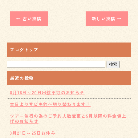
←
古い投稿
新しい投稿
→
ブログトップ
最近の投稿
8月16日～20日出航不可のお知らせ
本日よりサビキ釣へ切り替わります！
ツアー催行の為のご予約人数変更と5月以降の料金値上
げのお知らせ
3月21日～25日お休み