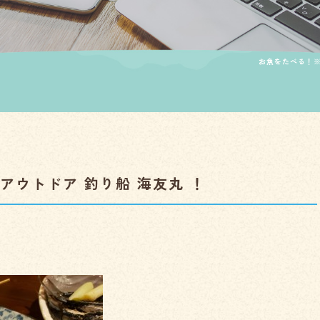
お魚をたべる！※
アウトドア 釣り船 海友丸 ！