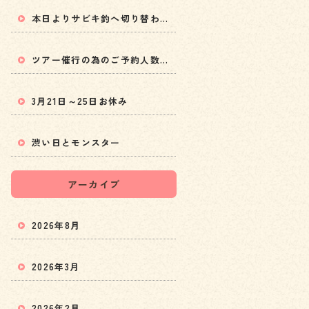
本日よりサビキ釣へ切り替わります！
ツアー催行の為のご予約人数変更と5月以降の料金値上げのお知らせ
3月21日～25日お休み
渋い日とモンスター
アーカイブ
2026年8月
2026年3月
2026年2月