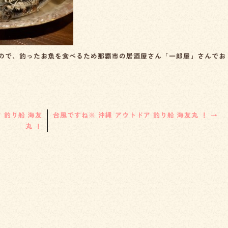
ので、釣ったお魚を食べるため那覇市の居酒屋さん「一郎屋」さんでお
 釣り船 海友
台風ですね※ 沖縄 アウトドア 釣り船 海友丸 ！
→
丸 ！