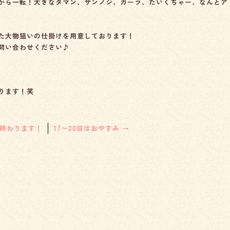
から一転！大きなタマン、サンノジ、ガーラ、たいくちゃー、なんとア
た大物狙いの仕掛けを用意しております！
問い合わせください♪
ります！笑
も終わります！
17〜20日はおやすみ
→