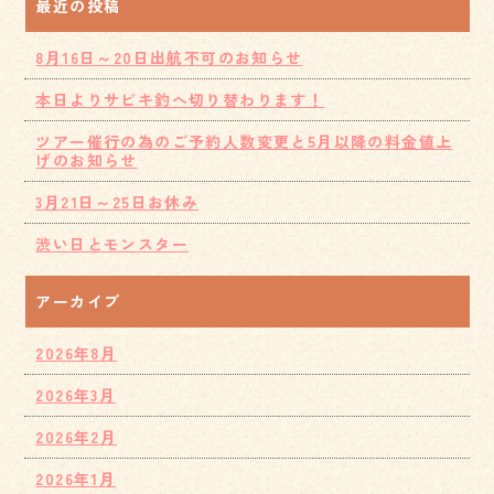
最近の投稿
8月16日～20日出航不可のお知らせ
本日よりサビキ釣へ切り替わります！
ツアー催行の為のご予約人数変更と5月以降の料金値上
げのお知らせ
3月21日～25日お休み
渋い日とモンスター
アーカイブ
2026年8月
2026年3月
2026年2月
2026年1月