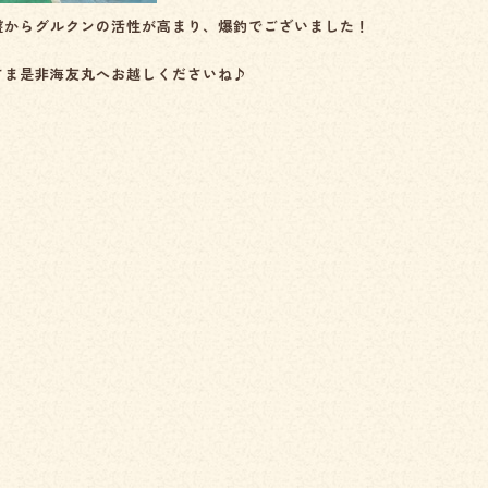
盤からグルクンの活性が高まり、爆釣でございました！
さま是非海友丸へお越しくださいね♪