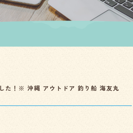
した！※ 沖縄 アウトドア 釣り船 海友丸