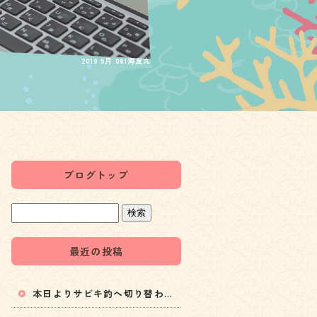
2019 5月 08|海友丸
ブログトップ
最近の投稿
本日よりサビキ釣へ切り替わります！