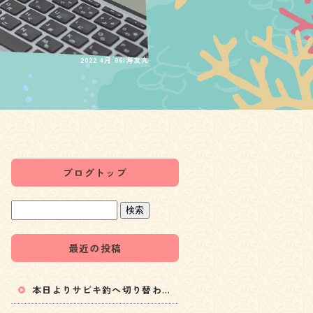
2022 4月 06|海友丸
ブログトップ
最近の投稿
本日よりサビキ釣へ切り替わります！