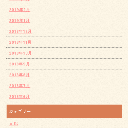
2019年2月
2019年1月
2018年12月
2018年11月
2018年10月
2018年9月
2018年8月
2018年7月
2018年6月
カテゴリー
日記