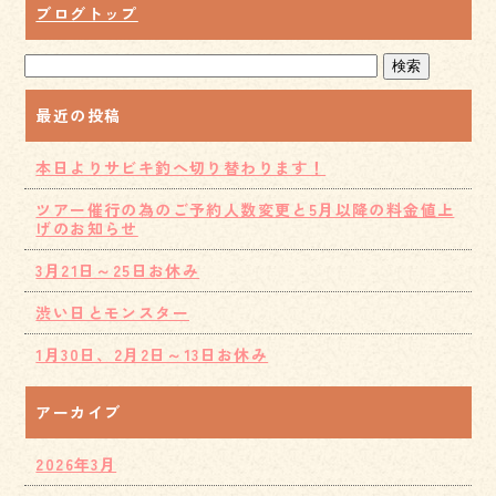
ブログトップ
最近の投稿
本日よりサビキ釣へ切り替わります！
ツアー催行の為のご予約人数変更と5月以降の料金値上
げのお知らせ
3月21日～25日お休み
渋い日とモンスター
1月30日、2月2日～13日お休み
アーカイブ
2026年3月