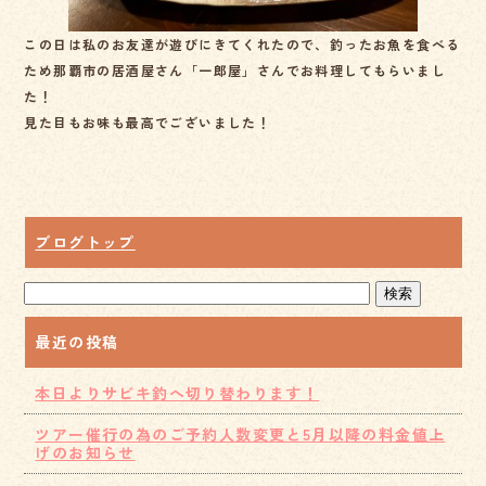
この日は私のお友達が遊びにきてくれたので、釣ったお魚を食べる
ため那覇市の居酒屋さん「一郎屋」さんでお料理してもらいまし
た！
見た目もお味も最高でございました！
ブログトップ
最近の投稿
本日よりサビキ釣へ切り替わります！
ツアー催行の為のご予約人数変更と5月以降の料金値上
げのお知らせ